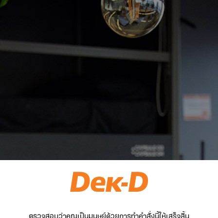
ตรวจสอบว่าคุณเป็นมนุษย์ด้วยการทำคำสั่งนี้ให้เสร็จสิ้น