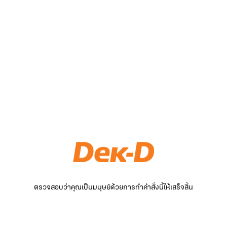
ตรวจสอบว่าคุณเป็นมนุษย์ด้วยการทำคำสั่งนี้ให้เสร็จสิ้น