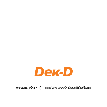
ตรวจสอบว่าคุณเป็นมนุษย์ด้วยการทำคำสั่งนี้ให้เสร็จสิ้น