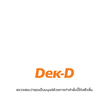
ตรวจสอบว่าคุณเป็นมนุษย์ด้วยการทำคำสั่งนี้ให้เสร็จสิ้น