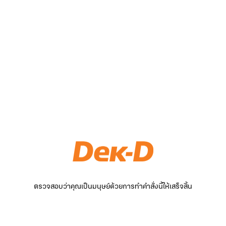
ตรวจสอบว่าคุณเป็นมนุษย์ด้วยการทำคำสั่งนี้ให้เสร็จสิ้น