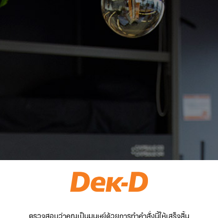
ตรวจสอบว่าคุณเป็นมนุษย์ด้วยการทำคำสั่งนี้ให้เสร็จสิ้น