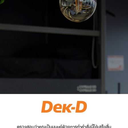
ตรวจสอบว่าคุณเป็นมนุษย์ด้วยการทำคำสั่งนี้ให้เสร็จสิ้น