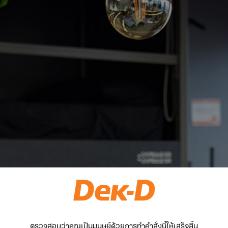
ตรวจสอบว่าคุณเป็นมนุษย์ด้วยการทำคำสั่งนี้ให้เสร็จสิ้น