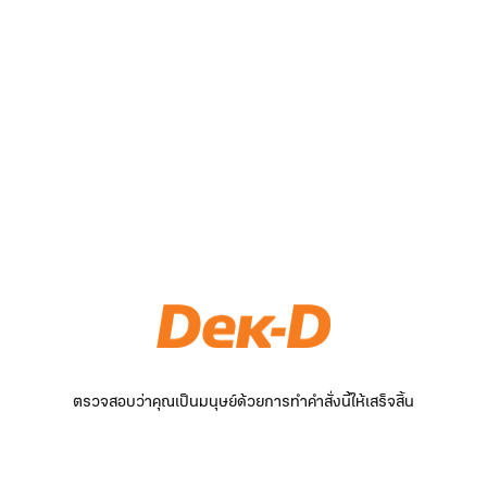
ตรวจสอบว่าคุณเป็นมนุษย์ด้วยการทำคำสั่งนี้ให้เสร็จสิ้น