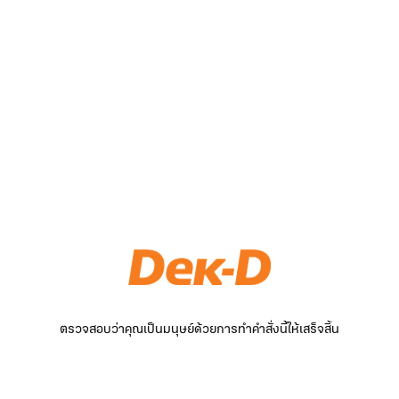
ตรวจสอบว่าคุณเป็นมนุษย์ด้วยการทำคำสั่งนี้ให้เสร็จสิ้น