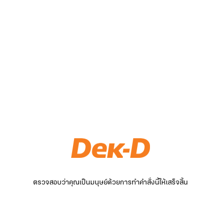
ตรวจสอบว่าคุณเป็นมนุษย์ด้วยการทำคำสั่งนี้ให้เสร็จสิ้น