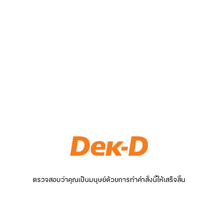
ตรวจสอบว่าคุณเป็นมนุษย์ด้วยการทำคำสั่งนี้ให้เสร็จสิ้น