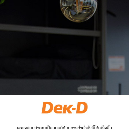
ตรวจสอบว่าคุณเป็นมนุษย์ด้วยการทำคำสั่งนี้ให้เสร็จสิ้น