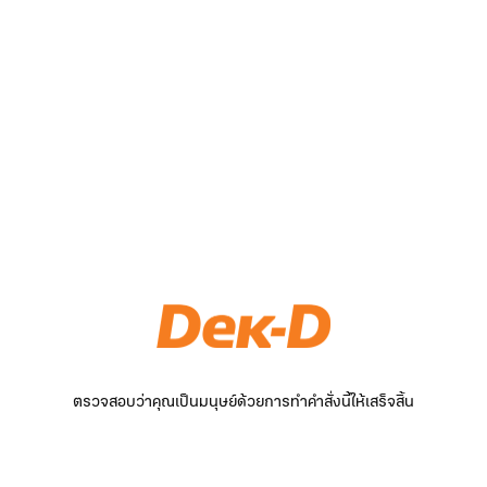
ตรวจสอบว่าคุณเป็นมนุษย์ด้วยการทำคำสั่งนี้ให้เสร็จสิ้น