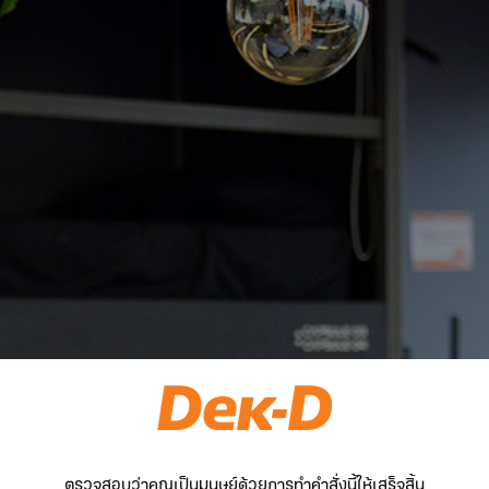
ตรวจสอบว่าคุณเป็นมนุษย์ด้วยการทำคำสั่งนี้ให้เสร็จสิ้น