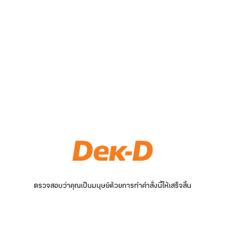
ตรวจสอบว่าคุณเป็นมนุษย์ด้วยการทำคำสั่งนี้ให้เสร็จสิ้น