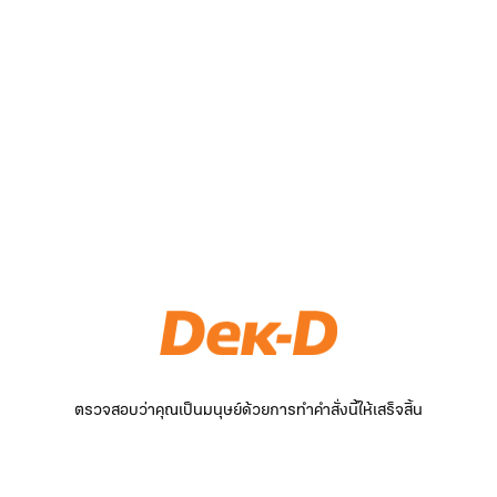
ตรวจสอบว่าคุณเป็นมนุษย์ด้วยการทำคำสั่งนี้ให้เสร็จสิ้น