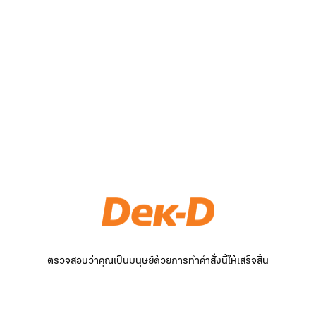
ตรวจสอบว่าคุณเป็นมนุษย์ด้วยการทำคำสั่งนี้ให้เสร็จสิ้น