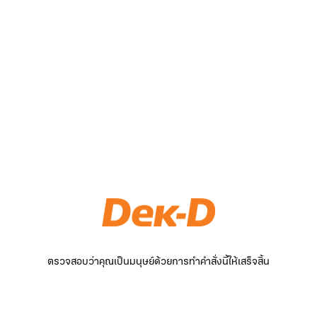
ตรวจสอบว่าคุณเป็นมนุษย์ด้วยการทำคำสั่งนี้ให้เสร็จสิ้น