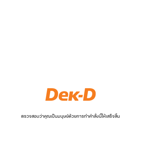
ตรวจสอบว่าคุณเป็นมนุษย์ด้วยการทำคำสั่งนี้ให้เสร็จสิ้น