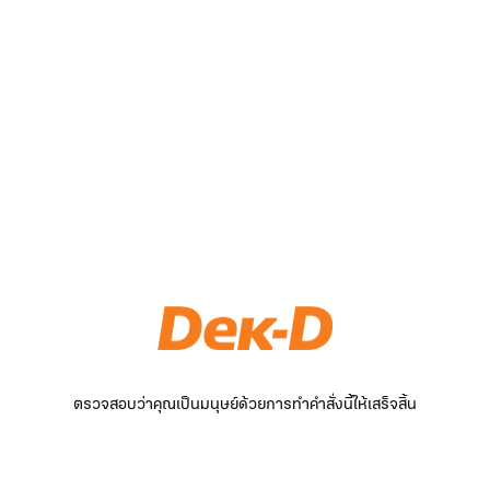
ตรวจสอบว่าคุณเป็นมนุษย์ด้วยการทำคำสั่งนี้ให้เสร็จสิ้น