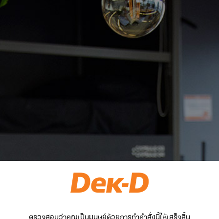
ตรวจสอบว่าคุณเป็นมนุษย์ด้วยการทำคำสั่งนี้ให้เสร็จสิ้น