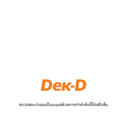
ตรวจสอบว่าคุณเป็นมนุษย์ด้วยการทำคำสั่งนี้ให้เสร็จสิ้น