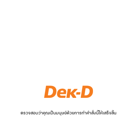
ตรวจสอบว่าคุณเป็นมนุษย์ด้วยการทำคำสั่งนี้ให้เสร็จสิ้น