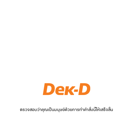
ตรวจสอบว่าคุณเป็นมนุษย์ด้วยการทำคำสั่งนี้ให้เสร็จสิ้น