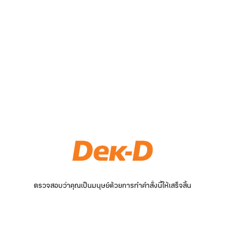
ตรวจสอบว่าคุณเป็นมนุษย์ด้วยการทำคำสั่งนี้ให้เสร็จสิ้น