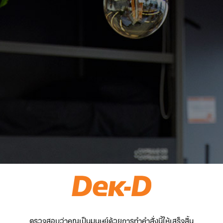
ตรวจสอบว่าคุณเป็นมนุษย์ด้วยการทำคำสั่งนี้ให้เสร็จสิ้น