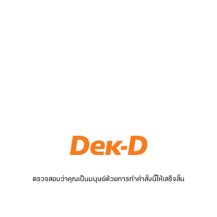
ตรวจสอบว่าคุณเป็นมนุษย์ด้วยการทำคำสั่งนี้ให้เสร็จสิ้น