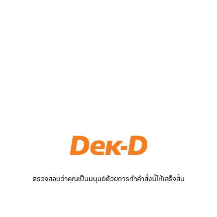
ตรวจสอบว่าคุณเป็นมนุษย์ด้วยการทำคำสั่งนี้ให้เสร็จสิ้น