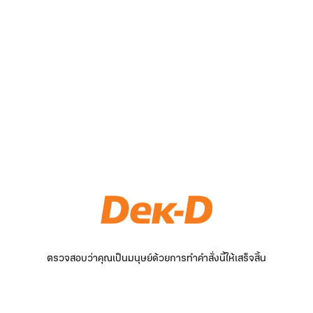
ตรวจสอบว่าคุณเป็นมนุษย์ด้วยการทำคำสั่งนี้ให้เสร็จสิ้น