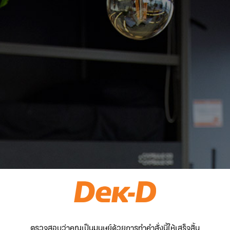
ตรวจสอบว่าคุณเป็นมนุษย์ด้วยการทำคำสั่งนี้ให้เสร็จสิ้น