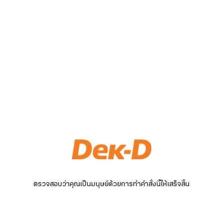
ตรวจสอบว่าคุณเป็นมนุษย์ด้วยการทำคำสั่งนี้ให้เสร็จสิ้น