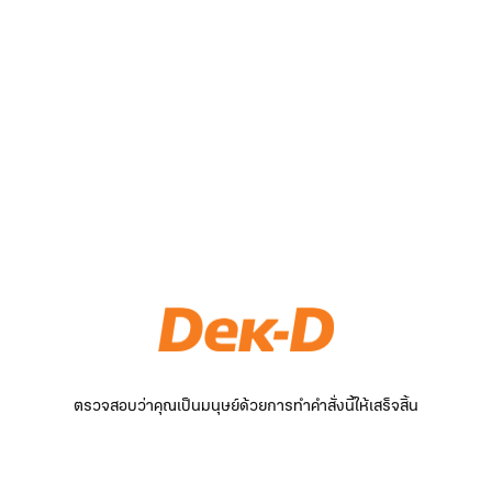
ตรวจสอบว่าคุณเป็นมนุษย์ด้วยการทำคำสั่งนี้ให้เสร็จสิ้น