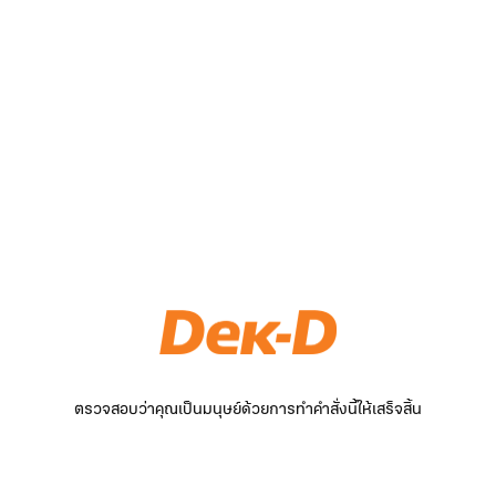
ตรวจสอบว่าคุณเป็นมนุษย์ด้วยการทำคำสั่งนี้ให้เสร็จสิ้น