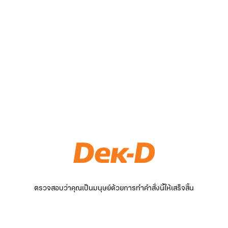
ตรวจสอบว่าคุณเป็นมนุษย์ด้วยการทำคำสั่งนี้ให้เสร็จสิ้น