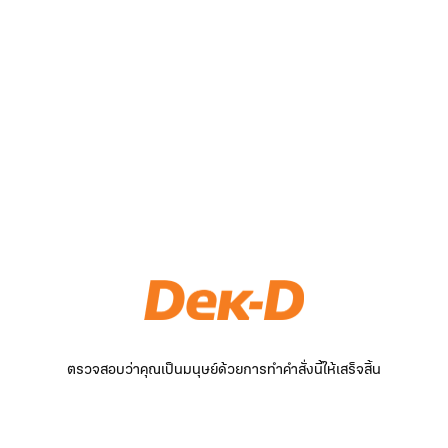
ตรวจสอบว่าคุณเป็นมนุษย์ด้วยการทำคำสั่งนี้ให้เสร็จสิ้น