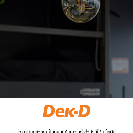
ตรวจสอบว่าคุณเป็นมนุษย์ด้วยการทำคำสั่งนี้ให้เสร็จสิ้น