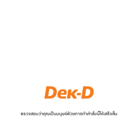
ตรวจสอบว่าคุณเป็นมนุษย์ด้วยการทำคำสั่งนี้ให้เสร็จสิ้น