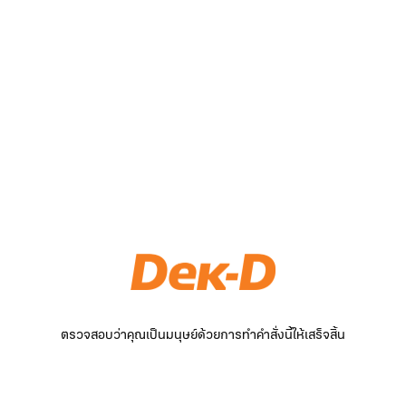
ตรวจสอบว่าคุณเป็นมนุษย์ด้วยการทำคำสั่งนี้ให้เสร็จสิ้น