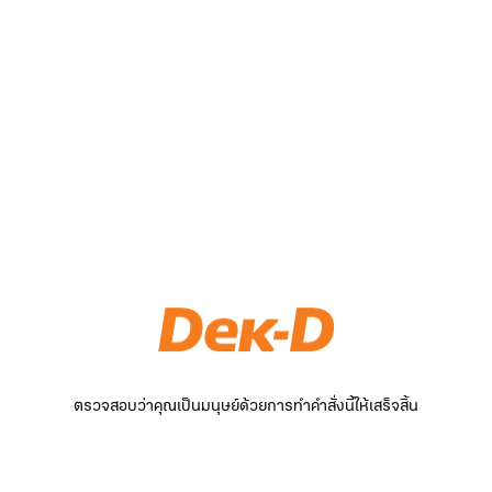
ตรวจสอบว่าคุณเป็นมนุษย์ด้วยการทำคำสั่งนี้ให้เสร็จสิ้น