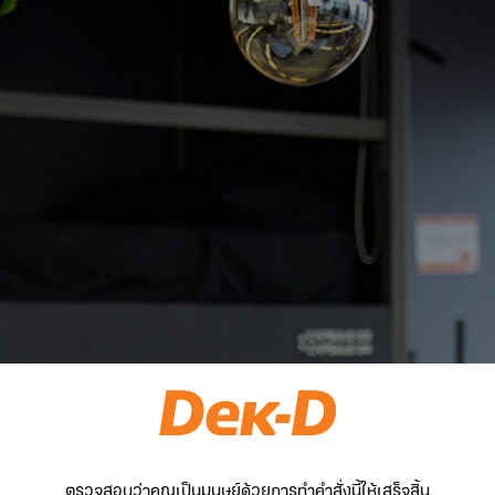
ตรวจสอบว่าคุณเป็นมนุษย์ด้วยการทำคำสั่งนี้ให้เสร็จสิ้น