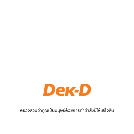
ตรวจสอบว่าคุณเป็นมนุษย์ด้วยการทำคำสั่งนี้ให้เสร็จสิ้น