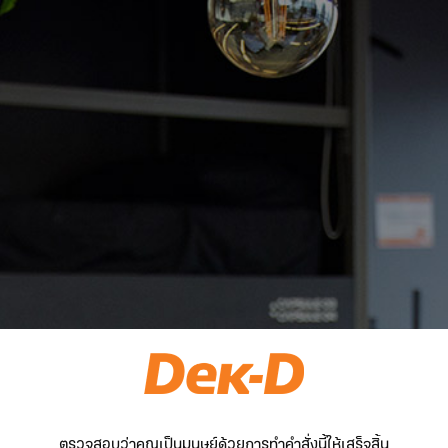
ตรวจสอบว่าคุณเป็นมนุษย์ด้วยการทำคำสั่งนี้ให้เสร็จสิ้น