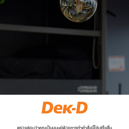
ตรวจสอบว่าคุณเป็นมนุษย์ด้วยการทำคำสั่งนี้ให้เสร็จสิ้น