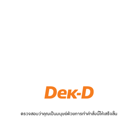
ตรวจสอบว่าคุณเป็นมนุษย์ด้วยการทำคำสั่งนี้ให้เสร็จสิ้น