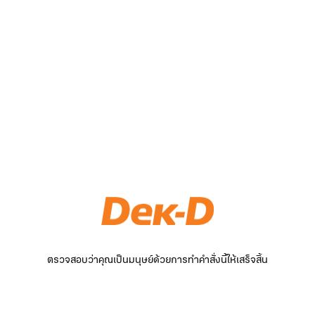
ตรวจสอบว่าคุณเป็นมนุษย์ด้วยการทำคำสั่งนี้ให้เสร็จสิ้น