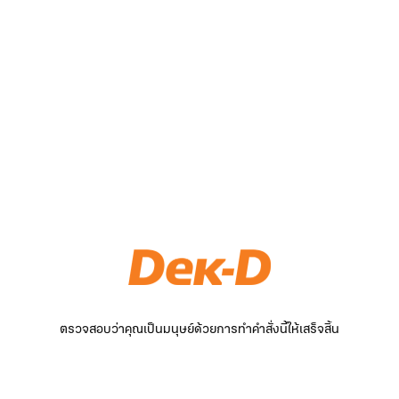
ตรวจสอบว่าคุณเป็นมนุษย์ด้วยการทำคำสั่งนี้ให้เสร็จสิ้น