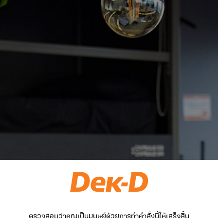
ตรวจสอบว่าคุณเป็นมนุษย์ด้วยการทำคำสั่งนี้ให้เสร็จสิ้น