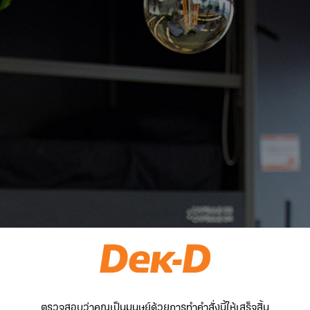
ตรวจสอบว่าคุณเป็นมนุษย์ด้วยการทำคำสั่งนี้ให้เสร็จสิ้น