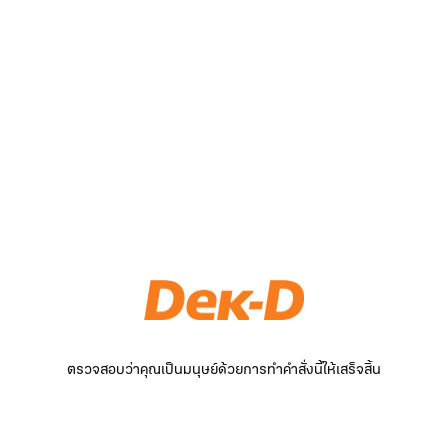
ตรวจสอบว่าคุณเป็นมนุษย์ด้วยการทำคำสั่งนี้ให้เสร็จสิ้น